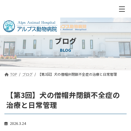
ブログ
BLOG
TOP
ブログ
【第3回】犬の僧帽弁閉鎖不全症の治療と日常管理
【第3回】犬の僧帽弁閉鎖不全症の
治療と日常管理
2026.3.24