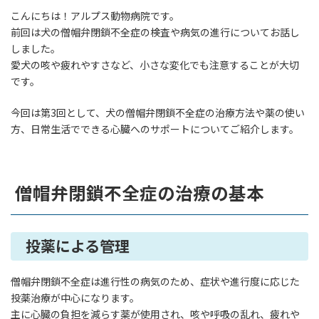
こんにちは！アルプス動物病院です。
前回は犬の僧帽弁閉鎖不全症の検査や病気の進行についてお話し
しました。
愛犬の咳や疲れやすさなど、小さな変化でも注意することが大切
です。
今回は第3回として、犬の僧帽弁閉鎖不全症の治療方法や薬の使い
方、日常生活でできる心臓へのサポートについてご紹介します。
僧帽弁閉鎖不全症の治療の基本
投薬による管理
僧帽弁閉鎖不全症は進行性の病気のため、症状や進行度に応じた
投薬治療が中心になります。
主に心臓の負担を減らす薬が使用され、咳や呼吸の乱れ、疲れや