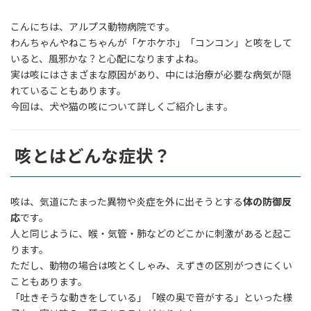
こんにちは、アルプス動物病院です。
わんちゃんやねこちゃんが「ケホケホ」「コンコン」と咳をして
いると、風邪かな？と心配になりますよね。
実は咳にはさまざまな原因があり、中には治療が必要な病気が隠
れていることもあります。
今回は、犬や猫の咳について詳しくご紹介します。
咳とはどんな症状？
咳は、気道にたまった異物や炎症を外に出そうとする
体の防御反
応
です。
人と同じように、喉・気管・肺などのどこかに刺激があると起こ
ります。
ただし、動物の場合は咳とくしゃみ、えずきの区別がつきにくい
こともあります。
「吐きそうな動きをしている」「喉の奥で音がする」といった様