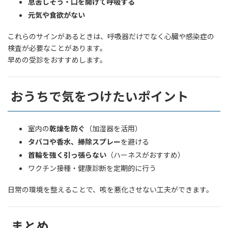
息苦しそう・口を開けて呼吸する
元気や食欲がない
これらのサインがあるときは、呼吸器だけでなく心臓や感染症の
検査が必要なことがあります。
早めの受診をおすすめします。
おうちで気をつけたいポイント
室内の
乾燥を防ぐ
（加湿器を活用）
タバコや香水、掃除スプレー
を避ける
首輪を強く引っ張らない
（ハーネスがおすすめ）
ワクチン接種・健康診断を定期的に行う
日常の環境を整えることで、咳を悪化させない工夫ができます。
まとめ