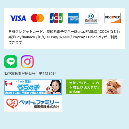
各種クレジットカード、交通系電子マネー(Suica/PASMO/ICOCA など) /
楽天Edy/nanaco / iD/QUICPay/ WAON / PayPay / UnionPayがご利用
できます
動物取扱業登録番号 第2251014