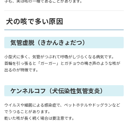
子も、実は咳の一種であることがあります。
犬の咳で多い原因
気管虚脱（きかんきょだつ）
小型犬に多く、気管がつぶれて呼吸がしづらくなる病気です。
首輪を引っ張ると「ガーガー」とガチョウの鳴き声のような咳が
出るのが特徴です。
ケンネルコフ（犬伝染性気管支炎）
ウイルスや細菌による感染症で、ペットホテルやドッグランなど
でうつることがあります。
乾いた咳が長く続く場合は要注意です。