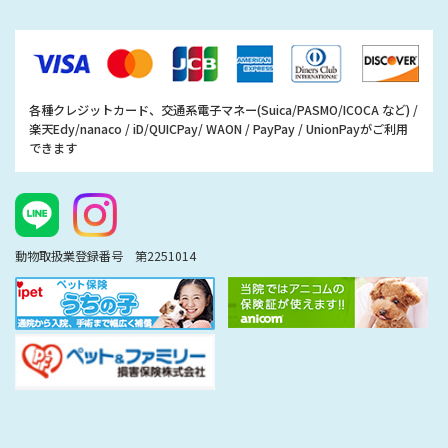
各種クレジットカード、交通系電子マネー(Suica/PASMO/ICOCA など) /
楽天Edy/nanaco / iD/QUICPay/ WAON / PayPay / UnionPayがご利用
できます
動物取扱業登録番号 第2251014