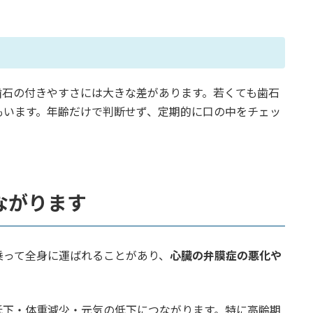
歯石の付きやすさには大きな差があります。若くても歯石
もいます。年齢だけで判断せず、定期的に口の中をチェッ
ながります
乗って全身に運ばれることがあり、
心臓の弁膜症の悪化や
低下・体重減少・元気の低下につながります。特に高齢期