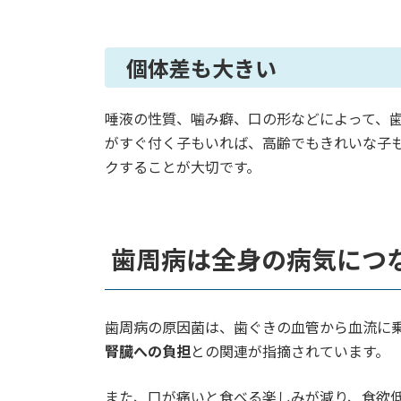
個体差も大きい
唾液の性質、噛み癖、口の形などによって、
がすぐ付く子もいれば、高齢でもきれいな子
クすることが大切です。
歯周病は全身の病気につ
歯周病の原因菌は、歯ぐきの血管から血流に
腎臓への負担
との関連が指摘されています。
また、口が痛いと食べる楽しみが減り、食欲