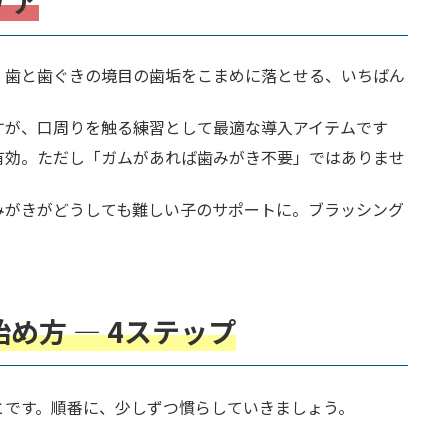
ケア
: 歯と歯ぐきの境目の歯垢をこまめに落とせる、いちばん
ますが、口周りを触る練習として最適な導入アイテムです
て有効。ただし「ガムがあれば歯みがき不要」ではありませ
歯みがきがどうしても難しい子のサポートに。ブラッシング
め方 — 4ステップ
とです。順番に、少しずつ慣らしていきましょう。