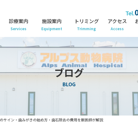
Tel.
診療案内
施設案内
トリミング
アクセス
Services
Equipment
Trimming
Access
ブログ
BLOG
のサイン・歯みがきの始め方・歯石除去の費用を獣医師が解説