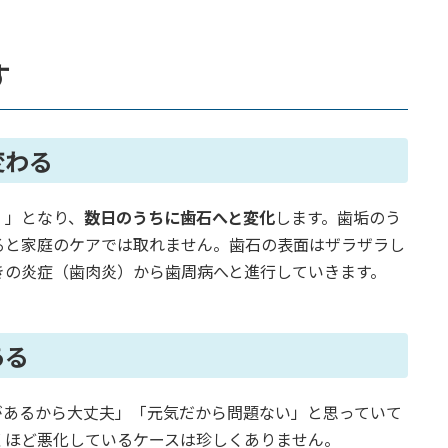
す
変わる
）」となり、
数日のうちに歯石へと変化
します。歯垢のう
ると家庭のケアでは取れません。歯石の表面はザラザラし
きの炎症（歯肉炎）から歯周病へと進行していきます。
ある
があるから大丈夫」「元気だから問題ない」と思っていて
くほど悪化しているケースは珍しくありません。