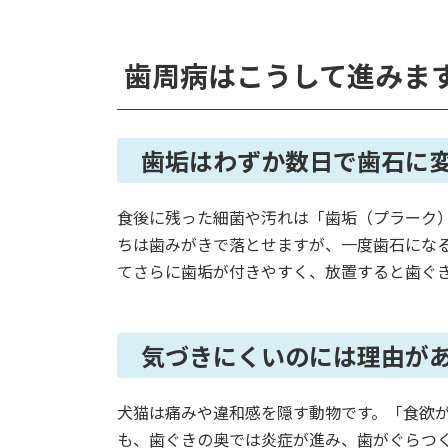
歯周病はこうして進みま
歯垢はわずか数日で歯石に
食後に残った細菌や汚れは「歯垢（プラーク
ちは歯みがきで落とせますが、一度歯石にな
てさらに歯垢が付きやすく、放置すると歯ぐ
気づきにくいのには理由が
犬猫は痛みや違和感を隠す動物です。「食欲
も、歯ぐきの奥では炎症が進み、歯がぐらつ