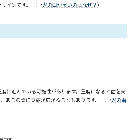
サインです。 （→
犬の口が臭いのはなぜ？
）
重度に進んでいる可能性があります。重度になると歯を支
、あごの骨に炎症が広がることもあります。 （→
犬の歯
）