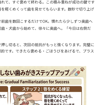
く触れて、すぐ褒めて終わる。この積み重ねが成功の鍵です
、唇を軽くめくって歯を見せてもらいます。数秒で切り上げ
トで前歯を数回こするだけでOK。慣れたら少しずつ奥歯へ
い前歯・犬歯から始めて、徐々に奥歯へ。「今日は右側だ
で押し切ると、次回の抵抗がもっと強くなります。完璧に
果的です。できたら褒める・ごほうびをあげるで、プラス