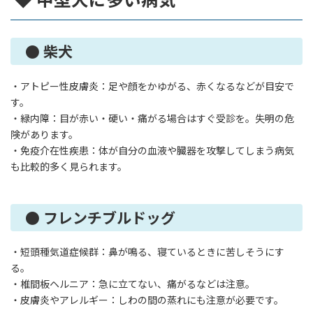
● 柴犬
・アトピー性皮膚炎：足や顔をかゆがる、赤くなるなどが目安で
す。
・緑内障：目が赤い・硬い・痛がる場合はすぐ受診を。失明の危
険があります。
・免疫介在性疾患：体が自分の血液や臓器を攻撃してしまう病気
も比較的多く見られます。
● フレンチブルドッグ
・短頭種気道症候群：鼻が鳴る、寝ているときに苦しそうにす
る。
・椎間板ヘルニア：急に立てない、痛がるなどは注意。
・皮膚炎やアレルギー：しわの間の蒸れにも注意が必要です。