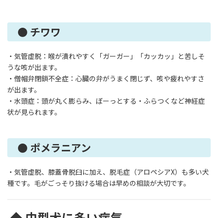
● チワワ
・気管虚脱：喉が潰れやすく「ガーガー」「カッカッ」と苦しそ
うな咳が出ます。
・僧帽弁閉鎖不全症：心臓の弁がうまく閉じず、咳や疲れやすさ
が出ます。
・水頭症：頭が丸く膨らみ、ぼーっとする・ふらつくなど神経症
状が見られます。
● ポメラニアン
・気管虚脱、膝蓋骨脱臼に加え、脱毛症（アロペシアX）も多い犬
種です。毛がごっそり抜ける場合は早めの相談が大切です。
◆ 中型犬に多い病気