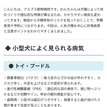
こんにちは、アルプス動物病院です。わんちゃんは犬種によって体
のつくりや遺伝的な特徴が異なるため、かかりやすい病気も変わ
ってきます。普段から犬種特有のリスクを知っておくことで、早期
発見や予防につながります。今回は、人気犬種を中心に好発疾患
と注意ポイントをわかりやすくまとめました。
◆ 小型犬によく見られる病気
● トイ・プードル
・膝蓋骨脱臼（パテラ）：後ろ足のひざのお皿が外れやすく、カ
クカク歩く、片足を上げるなどの症状が見られます。
・進行性網膜萎縮（PRA）：遺伝的な目の病気で、夜に物へぶつ
かるなどが初期サイン。早めの眼科検査が安心です。
・歯周病：小型犬は歯石がつきやすく、放置すると歯が抜けたり
顎の骨まで炎症が及ぶこともあります。