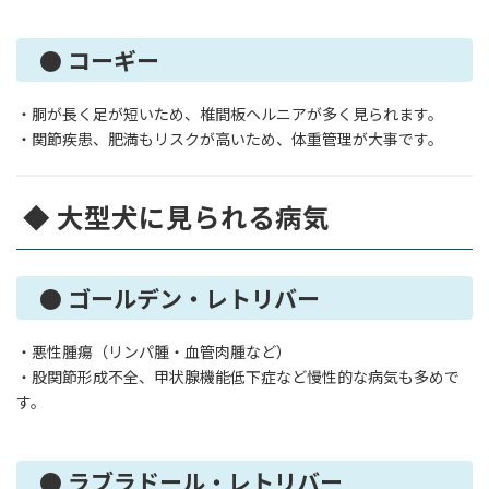
● コーギー
・胴が長く足が短いため、椎間板ヘルニアが多く見られます。
・関節疾患、肥満もリスクが高いため、体重管理が大事です。
◆ 大型犬に見られる病気
● ゴールデン・レトリバー
・悪性腫瘍（リンパ腫・血管肉腫など）
・股関節形成不全、甲状腺機能低下症など慢性的な病気も多めで
す。
● ラブラドール・レトリバー