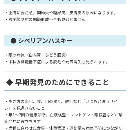
・肥満に要注意。関節炎や糖尿病、皮膚炎の原因になります。
・股関節や肘の関節形成不全も見逃せません。
● シベリアンハスキー
・眼の病気（白内障・ぶどう膜炎）
・甲状腺機能低下症による脱毛や元気消失も見られます。
◆ 早期発見のためにできること
・歩き方の変化、咳、目の濁り、脱毛など「いつもと違うサイ
ン」を見逃さないこと
・年1〜2回の健康診断、血液検査・レントゲン・眼検査などが早
期発見に役立ちます
・犬種に合わせた食事・体重管理・運動量も病気予防につながり