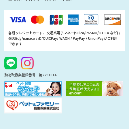
各種クレジットカード、交通系電子マネー(Suica/PASMO/ICOCA など) /
楽天Edy/nanaco / iD/QUICPay/ WAON / PayPay / UnionPayがご利用
できます
動物取扱業登録番号 第2251014