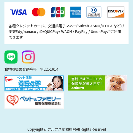
各種クレジットカード、交通系電子マネー(Suica/PASMO/ICOCA など) /
楽天Edy/nanaco / iD/QUICPay/ WAON / PayPay / UnionPayがご利用
できます
動物取扱業登録番号 第2251014
Copyright© アルプス動物病院All Rights Reserved