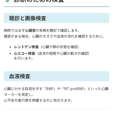
聴診と画像検査
病院ではまず
心雑音
の有無を聴診で確認します。
雑音がある場合、心臓の大きさや血液の流れを確認するために、
レントゲン検査
（心臓や肺の状態を確認）
心エコー検査
（逆流の程度や心臓の動きの確認）
を行います。
血液検査
心臓にかかる負担を示す「BNP」や「NT-proBNP」といった心臓
マーカーを測定し、
心不全の進行度を把握するのに役立ちます。