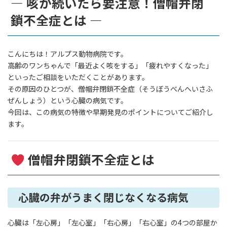
― 咳が続いたら要注意！僧帽弁閉
鎖不全症とは ―
こんにちは！アルプス動物病院です。
高齢のワンちゃんで「最近よく咳をする」「疲れやすくなった」
といったご相談をいただくことがあります。
その原因のひとつが、僧帽弁閉鎖不全症（そうぼうべんへいさふ
ぜんしょう）という心臓の病気です。
今回は、この病気の特徴や早期発見のポイントについてご紹介し
ます。
僧帽弁閉鎖不全症とは
心臓の弁がうまく閉じなくなる病気
心臓は「左心房」「左心室」「右心房」「右心室」の4つの部屋か