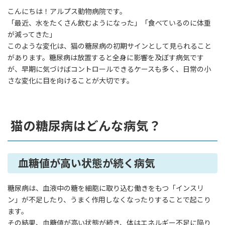
こんにちは！アルプス動物病院です。
「最近、水をたくさん飲むようになった」「食べているのに体重
が減ってきた」
このような変化は、猫の糖尿病の初期サインとして見られること
があります。糖尿病は放置すると全身に影響を及ぼす病気です
が、早期に気づけばコントロールできるケースも多く、日常の小
さな変化に目を向けることが大切です。
猫の糖尿病はどんな病気？
血糖値が高い状態が続く病気
糖尿病は、血液中の糖を細胞に取り込む働きをもつ「インスリ
ン」が不足したり、うまく作用しなくなったりすることで起こり
ます。
その結果、血糖値が高い状態が続き、体はエネルギー不足に陥り