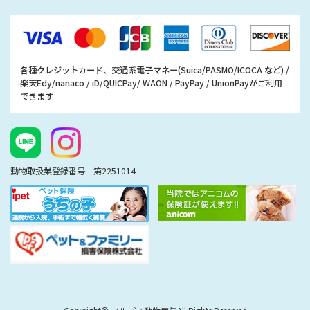
各種クレジットカード、交通系電子マネー(Suica/PASMO/ICOCA など) /
楽天Edy/nanaco / iD/QUICPay/ WAON / PayPay / UnionPayがご利用
できます
動物取扱業登録番号 第2251014