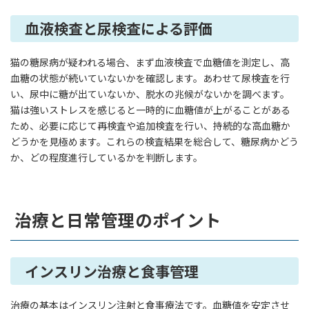
血液検査と尿検査による評価
猫の糖尿病が疑われる場合、まず血液検査で血糖値を測定し、高
血糖の状態が続いていないかを確認します。あわせて尿検査を行
い、尿中に糖が出ていないか、脱水の兆候がないかを調べます。
猫は強いストレスを感じると一時的に血糖値が上がることがある
ため、必要に応じて再検査や追加検査を行い、持続的な高血糖か
どうかを見極めます。これらの検査結果を総合して、糖尿病かどう
か、どの程度進行しているかを判断します。
治療と日常管理のポイント
インスリン治療と食事管理
治療の基本はインスリン注射と食事療法です。血糖値を安定させ