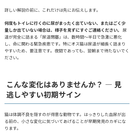
詳しい解説の前に、これだけは先にお伝えします。
何度もトイレに行くのに尿がまったく出ていない、またはごく少
量しか出ていない場合は、様子を見ずにすぐご連絡ください。
尿
道が完全に詰まる「尿道閉塞」は、数時間〜半日で急激に悪化
し、命に関わる緊急疾患です。特にオス猫は尿道が細長く詰まり
やすいため、要注意です。夜間であっても、翌朝まで待たないでく
ださい。
こんな変化はありませんか？ — 見
逃しやすい初期サイン
猫は体調不良を隠すのが得意な動物です。はっきりした血尿が出
る前の、小さな変化に気づいてあげることが早期発見のカギにな
ります。