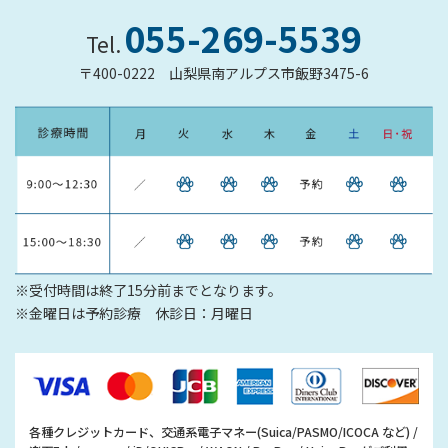
055-269-5539
Tel.
〒400-0222
山梨県南アルプス市飯野3475-6
※受付時間は終了15分前までとなります。
※金曜日は予約診療 休診日：月曜日
各種クレジットカード、交通系電子マネー(Suica/PASMO/ICOCA など) /