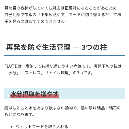
見た目の症状が似ていても対応は正反対になることがあるため、
自己判断で市販の「下部尿路ケア」フードに切り替えるだけで様
子を見るのはおすすめできません。
再発を防ぐ生活管理 — 3つの柱
FLUTDは一度治っても繰り返しやすい病気です。再発予防の柱は
「水分」「ストレス」「トイレ環境」の3つです。
水分摂取を増やす
猫はもともと水をあまり飲まない動物で、濃い尿は結晶・結石の
もとになります。
ウェットフードを取り入れる