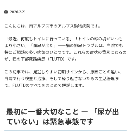
2026.2.21
こんにちは、南アルプス市のアルプス動物病院です。
「最近、何度もトイレに行っている」「トイレの砂の塊がいつも
より小さい」「血尿が出た」——猫の排尿トラブルは、当院でも
特にご相談の多い病気のひとつです。これらの症状の背景にあるの
が、猫の下部尿路疾患（FLUTD）です。
この記事では、見逃しやすい初期サインから、原因ごとの違い、
当院で行う検査と治療、そして繰り返さないための生活管理ま
で、FLUTDのすべてをまとめて解説します。
最初に一番大切なこと — 「尿が出
ていない」は緊急事態です