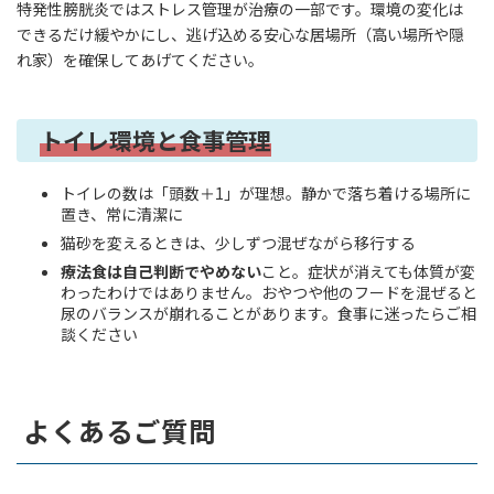
特発性膀胱炎ではストレス管理が治療の一部です。環境の変化は
できるだけ緩やかにし、逃げ込める安心な居場所（高い場所や隠
れ家）を確保してあげてください。
トイレ環境と食事管理
トイレの数は「頭数＋1」が理想。静かで落ち着ける場所に
置き、常に清潔に
猫砂を変えるときは、少しずつ混ぜながら移行する
療法食は自己判断でやめない
こと。症状が消えても体質が変
わったわけではありません。おやつや他のフードを混ぜると
尿のバランスが崩れることがあります。食事に迷ったらご相
談ください
よくあるご質問