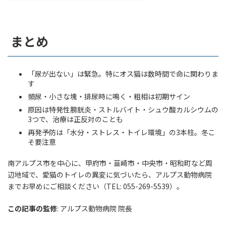
まとめ
「尿が出ない」は緊急。特にオス猫は数時間で命に関わりま
す
頻尿・小さな塊・排尿時に鳴く・粗相は初期サイン
原因は特発性膀胱炎・ストルバイト・シュウ酸カルシウムの
3つで、治療は正反対のことも
再発予防は「水分・ストレス・トイレ環境」の3本柱。冬こ
そ要注意
南アルプス市を中心に、甲府市・韮崎市・中央市・昭和町など周
辺地域で、愛猫のトイレの異変に気づいたら、アルプス動物病院
までお早めにご相談ください（TEL: 055-269-5539）。
この記事の監修
: アルプス動物病院 院長